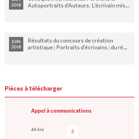
Autoportraits d’Auteurs. L’écrivain mis
2018
en images
Résultats du concours de création
JUIN
artistique : Portraits d’écrivains : du réel
2018
à l’imaginaire
Pièces à télécharger
Appel à communications
46 kio