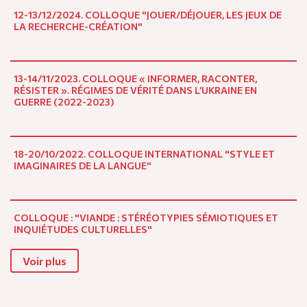
12-13/12/2024. COLLOQUE "JOUER/DÉJOUER, LES JEUX DE
LA RECHERCHE-CRÉATION"
13-14/11/2023. COLLOQUE « INFORMER, RACONTER,
RÉSISTER ». RÉGIMES DE VÉRITÉ DANS L’UKRAINE EN
GUERRE (2022-2023)
18-20/10/2022. COLLOQUE INTERNATIONAL "STYLE ET
IMAGINAIRES DE LA LANGUE"
COLLOQUE : "VIANDE : STÉRÉOTYPIES SÉMIOTIQUES ET
INQUIÉTUDES CULTURELLES"
Voir plus