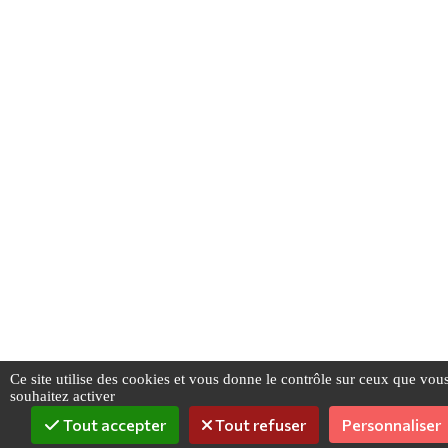
Ce site utilise des cookies et vous donne le contrôle sur ceux que vou
souhaitez activer
Tout accepter
Tout refuser
Personnaliser