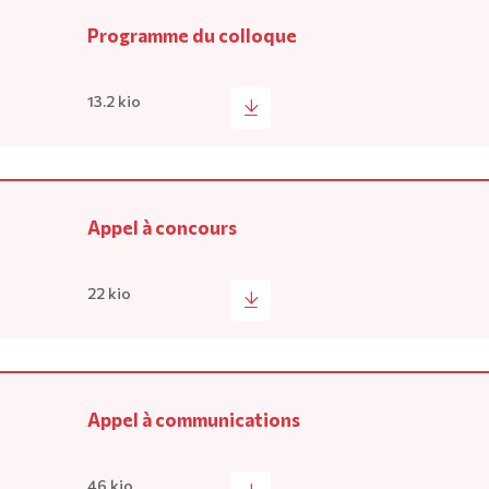
Programme du colloque
13.2 kio
Appel à concours
22 kio
Appel à communications
46 kio