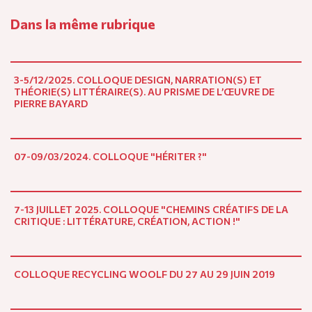
Dans la même rubrique
3-5/12/2025. COLLOQUE DESIGN, NARRATION(S) ET
THÉORIE(S) LITTÉRAIRE(S). AU PRISME DE L’ŒUVRE DE
PIERRE BAYARD
07-09/03/2024. COLLOQUE "HÉRITER ?"
7-13 JUILLET 2025. COLLOQUE "CHEMINS CRÉATIFS DE LA
CRITIQUE : LITTÉRATURE, CRÉATION, ACTION !"
COLLOQUE RECYCLING WOOLF DU 27 AU 29 JUIN 2019