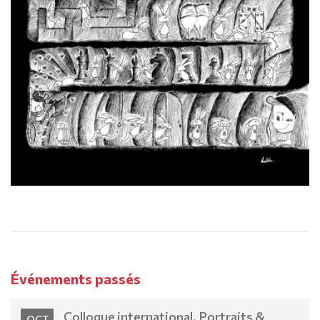
Événements passés
Colloque international. Portraits &
OCT