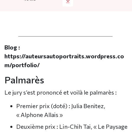
________________________________________
Blog :
https://auteursautoportraits.wordpress.co
m/portfolio/
Palmarès
Le jury s’est prononcé et voilà le palmarès :
Premier prix (doté) : Julia Benitez,
« Alphone Allais »
Deuxième prix : Lin-Chih Tai, « Le Paysage