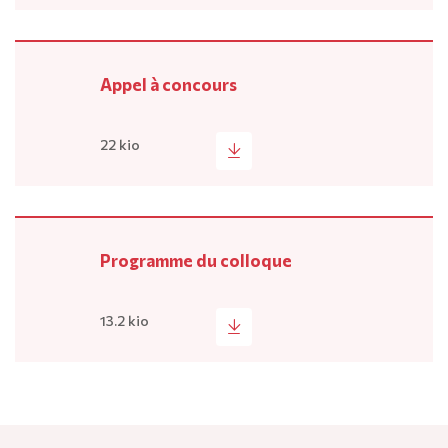
Appel à concours
22 kio
Programme du colloque
13.2 kio