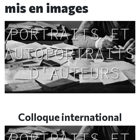
mis en images
Colloque international