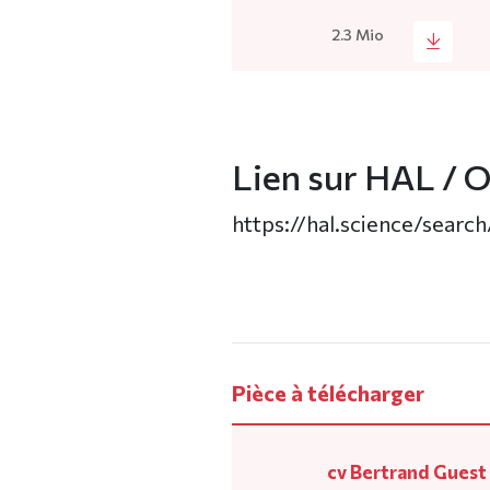
2.3 Mio
Lien sur HAL / O
https://hal.science/sear
Pièce à télécharger
cv Bertrand Guest