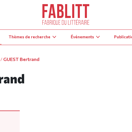
Thèmes de recherche
Événements
Publicati
/
GUEST Bertrand
rand
t