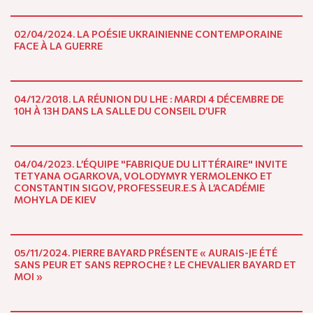
02/04/2024. LA POÉSIE UKRAINIENNE CONTEMPORAINE
FACE À LA GUERRE
04/12/2018. LA RÉUNION DU LHE : MARDI 4 DÉCEMBRE DE
10H À 13H DANS LA SALLE DU CONSEIL D’UFR
04/04/2023. L’ÉQUIPE "FABRIQUE DU LITTÉRAIRE" INVITE
TETYANA OGARKOVA, VOLODYMYR YERMOLENKO ET
CONSTANTIN SIGOV, PROFESSEUR.E.S À L’ACADÉMIE
MOHYLA DE KIEV
05/11/2024. PIERRE BAYARD PRÉSENTE « AURAIS-JE ÉTÉ
SANS PEUR ET SANS REPROCHE ? LE CHEVALIER BAYARD ET
MOI »