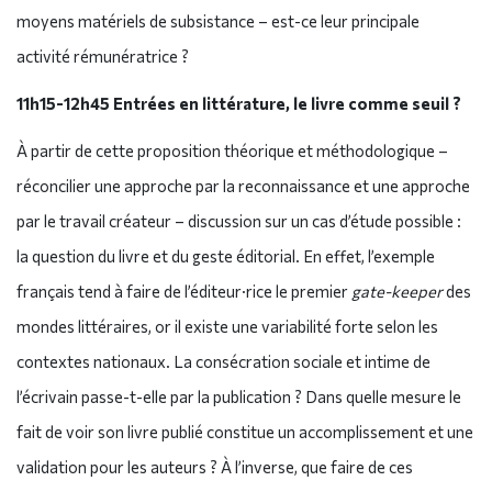
moyens matériels de subsistance – est-ce leur principale
activité rémunératrice ?
11h15-12h45 Entrées en littérature, le livre comme seuil ?
À partir de cette proposition théorique et méthodologique –
réconcilier une approche par la reconnaissance et une approche
par le travail créateur – discussion sur un cas d’étude possible :
la question du livre et du geste éditorial. En effet, l’exemple
français tend à faire de l’éditeur·rice le premier
gate-keeper
des
mondes littéraires, or il existe une variabilité forte selon les
contextes nationaux. La consécration sociale et intime de
l’écrivain passe-t-elle par la publication ? Dans quelle mesure le
fait de voir son livre publié constitue un accomplissement et une
validation pour les auteurs ? À l’inverse, que faire de ces