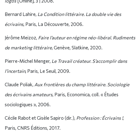
logos
[Online], 3 | 2008.
Bernard Lahire,
La Condition littéraire. La double vie des
écrivains
, Paris, La Découverte, 2006.
Jérôme Meizoz,
Faire l’auteur en régime néo-libéral. Rudiments
de marketing littéraire
, Genève, Slatkine, 2020.
Pierre-Michel Menger,
Le Travail créateur. S’accomplir dans
l’incertain
, Paris, Le Seuil, 2009.
Claude Poliak,
Aux frontières du champ littéraire. Sociologie
des écrivains amateurs
, Paris, Economica, coll. « Études
sociologiques », 2006.
Cécile Rabot et Gisèle Sapiro (dir.),
Profession : Écrivains !
,
Paris, CNRS Éditions, 2017.