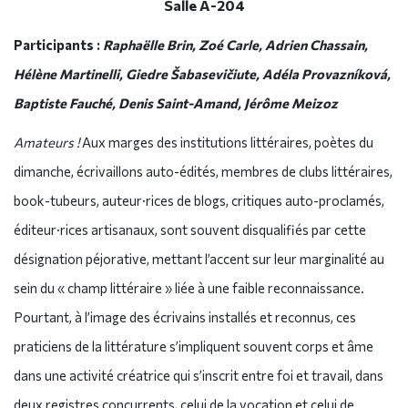
Salle A-204
Participants :
Raphaëlle Brin, Zoé Carle, Adrien Chassain,
Hélène Martinelli, Giedre Šabasevičiute, Adéla Provazníková,
Baptiste Fauché, Denis Saint-Amand, Jérôme Meizoz
Amateurs !
Aux marges des institutions littéraires, poètes du
dimanche, écrivaillons auto-édités, membres de clubs littéraires,
book-tubeurs, auteur·rices de blogs, critiques auto-proclamés,
éditeur·rices artisanaux, sont souvent disqualifiés par cette
désignation péjorative, mettant l’accent sur leur marginalité au
sein du « champ littéraire » liée à une faible reconnaissance.
Pourtant, à l’image des écrivains installés et reconnus, ces
praticiens de la littérature s’impliquent souvent corps et âme
dans une activité créatrice qui s’inscrit entre foi et travail, dans
deux registres concurrents, celui de la vocation et celui de