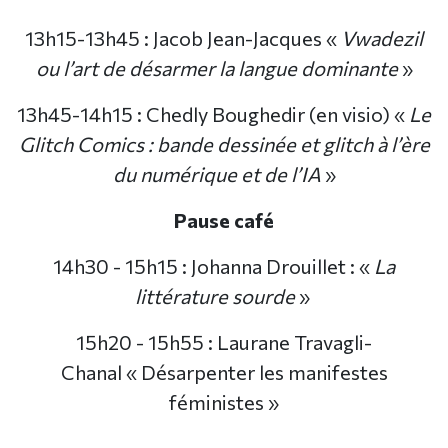
13h15-13h45 : Jacob Jean-Jacques «
Vwadezil
ou l’art de désarmer la langue dominante
»
13h45-14h15 : Chedly Boughedir (en visio) «
Le
Glitch Comics : bande dessinée et glitch à l’ère
du numérique et de l’IA
»
Pause café
14h30 - 15h15 : Johanna Drouillet : «
La
littérature sourde
»
15h20 - 15h55 : Laurane Travagli-
Chanal « Désarpenter les manifestes
féministes »