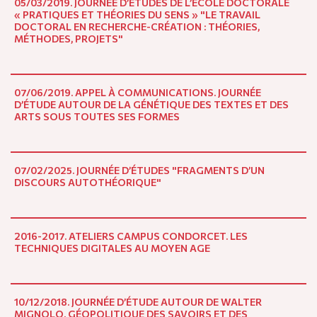
05/03/2019. JOURNÉE D’ÉTUDES DE L’ÉCOLE DOCTORALE
« PRATIQUES ET THÉORIES DU SENS » "LE TRAVAIL
DOCTORAL EN RECHERCHE-CRÉATION : THÉORIES,
MÉTHODES, PROJETS"
07/06/2019. APPEL À COMMUNICATIONS. JOURNÉE
D’ÉTUDE AUTOUR DE LA GÉNÉTIQUE DES TEXTES ET DES
ARTS SOUS TOUTES SES FORMES
07/02/2025. JOURNÉE D’ÉTUDES "FRAGMENTS D’UN
DISCOURS AUTOTHÉORIQUE"
2016-2017. ATELIERS CAMPUS CONDORCET. LES
TECHNIQUES DIGITALES AU MOYEN AGE
10/12/2018. JOURNÉE D’ÉTUDE AUTOUR DE WALTER
MIGNOLO. GÉOPOLITIQUE DES SAVOIRS ET DES