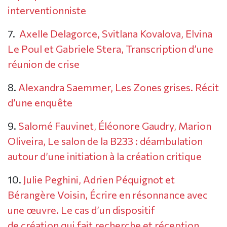
interventionniste
7.
Axelle Delagorce, Svitlana Kovalova, Elvina
Le Poul et Gabriele Stera, Transcription d’une
réunion de crise
8.
Alexandra Saemmer, Les Zones grises. Récit
d’une enquête
9.
Salomé Fauvinet, Éléonore Gaudry, Marion
Oliveira, Le salon de la B233 : déambulation
autour d’une initiation à la création critique
10.
Julie Peghini, Adrien Péquignot et
Bérangère Voisin, Écrire en résonnance avec
une œuvre. Le cas d’un dispositif
de création qui fait recherche et réception