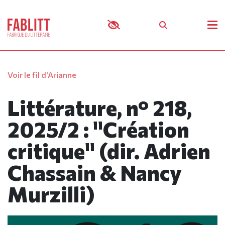
Panneau de gestion des cookies
Voir le fil d'Arianne
Littérature, n° 218,
2025/2 : "Création
critique" (dir. Adrien
Chassain & Nancy
Murzilli)